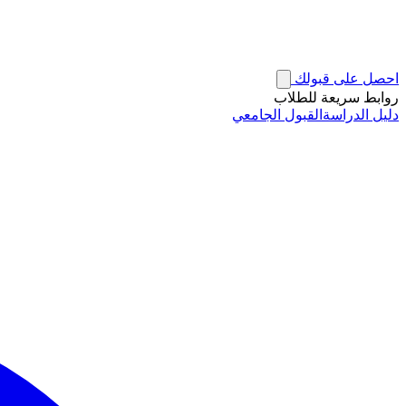
احصل على قبولك
روابط سريعة للطلاب
دليل الدراسة
القبول الجامعي