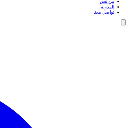
من نحن
المدونة
تواصل معنا