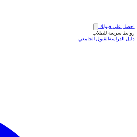
احصل على قبولك
روابط سريعة للطلاب
دليل الدراسة
القبول الجامعي