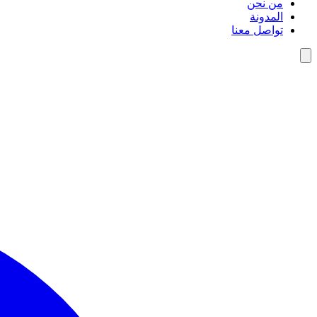
من نحن
المدونة
تواصل معنا