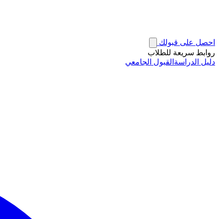
احصل على قبولك
روابط سريعة للطلاب
دليل الدراسة
القبول الجامعي