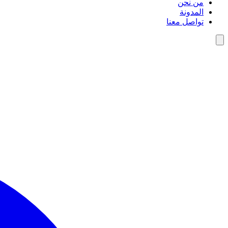
من نحن
المدونة
تواصل معنا